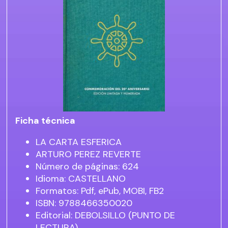
Ficha técnica
LA CARTA ESFERICA
ARTURO PEREZ REVERTE
Número de páginas: 624
Idioma: CASTELLANO
Formatos: Pdf, ePub, MOBI, FB2
ISBN: 9788466350020
Editorial: DEBOLSILLO (PUNTO DE
LECTURA)