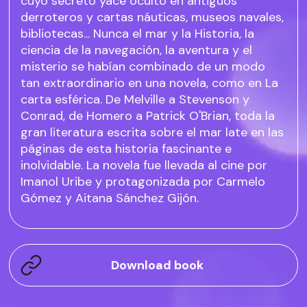
cuyo secreto yace oculto en antiguos
derroteros y cartas náuticas, museos navales,
bibliotecas... Nunca el mar y la Historia, la
ciencia de la navegación, la aventura y el
misterio se habían combinado de un modo
tan extraordinario en una novela, como en La
carta esférica. De Melville a Stevenson y
Conrad, de Homero a Patrick O'Brian, toda la
gran literatura escrita sobre el mar late en las
páginas de esta historia fascinante e
inolvidable. La novela fue llevada al cine por
Imanol Uribe y protagonizada por Carmelo
Gómez y Aitana Sánchez Gijón.
Download book