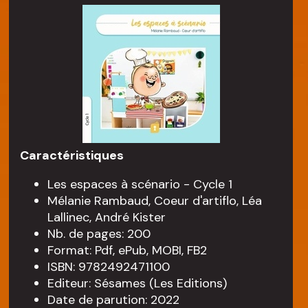
Caractéristiques
Les espaces à scénario - Cycle 1
Mélanie Rambaud, Coeur d'artiflo, Léa
Lallinec, André Kister
Nb. de pages: 200
Format: Pdf, ePub, MOBI, FB2
ISBN: 9782492471100
Editeur: Sésames (Les Editions)
Date de parution: 2022