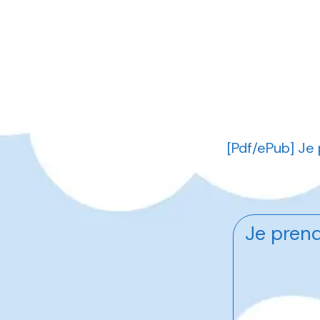
[Pdf/ePub] Je
Je prend