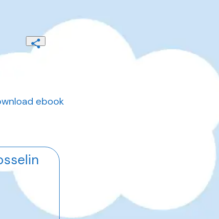
download ebook
osselin