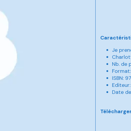
Caractérist
Je pren
Charlot
Nb. de 
Format:
ISBN: 
Editeur
Date de
Télécharger