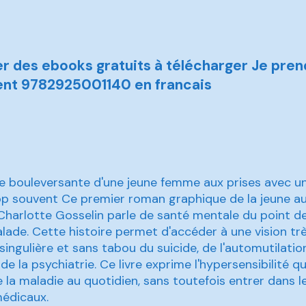
r des ebooks gratuits à télécharger Je pren
ent 9782925001140 en francais
re bouleversante d'une jeune femme aux prises avec un 
p souvent Ce premier roman graphique de la jeune au
e Charlotte Gosselin parle de santé mentale du point de
ade. Cette histoire permet d'accéder à une vision tr
singulière et sans tabou du suicide, de l'automutilatio
 de la psychiatrie. Ce livre exprime l'hypersensibilité qu
a maladie au quotidien, sans toutefois entrer dans le
médicaux.