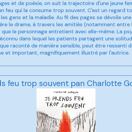
mages et de poésie, on suit la trajectoire d'une jeune 
un feu qui la consume trop souvent. C'est un regard t
r les gens et la maladie. Au fil des pages se dévoile un
ère le drame, à travers les amitiés (notamment entre 
on que le personnage entretient avec elle-même. La psy
connu dans lequel les patients partagent une solitud
rsque raconté de manière sensible, peut être ressenti d
me et important, magnifiquement illustré par l'autrice.
s feu trop souvent pan Charlotte G