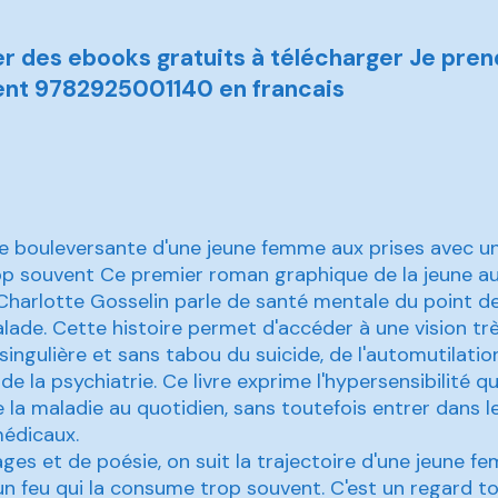
r des ebooks gratuits à télécharger Je pren
ent 9782925001140 en francais
re bouleversante d'une jeune femme aux prises avec un 
p souvent Ce premier roman graphique de la jeune au
e Charlotte Gosselin parle de santé mentale du point de
ade. Cette histoire permet d'accéder à une vision tr
singulière et sans tabou du suicide, de l'automutilatio
 de la psychiatrie. Ce livre exprime l'hypersensibilité qu
a maladie au quotidien, sans toutefois entrer dans le
médicaux.
mages et de poésie, on suit la trajectoire d'une jeune 
un feu qui la consume trop souvent. C'est un regard t