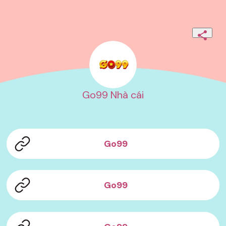
Go99 Nhà cái
Go99
Go99