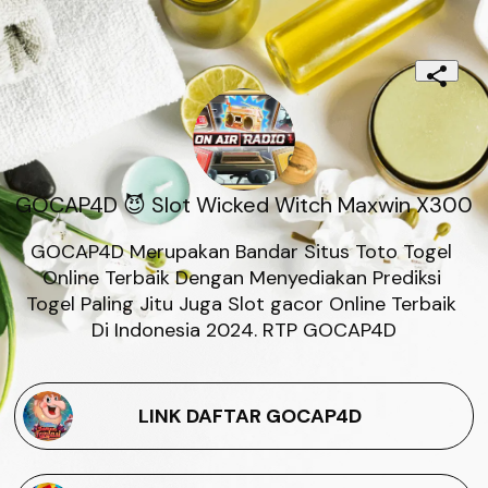
GOCAP4D 😈 Slot Wicked Witch Maxwin X300
GOCAP4D Merupakan Bandar Situs Toto Togel 
Online Terbaik Dengan Menyediakan Prediksi 
Togel Paling Jitu Juga Slot gacor Online Terbaik 
Di Indonesia 2024. RTP GOCAP4D
LINK DAFTAR GOCAP4D