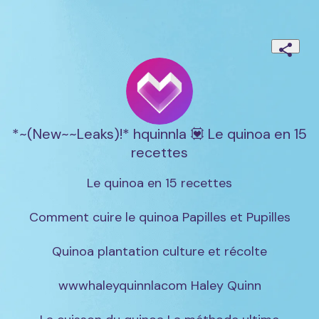
*~(New~~Leaks)!* hquinnla 💟 Le quinoa en 15
recettes
Le quinoa en 15 recettes

Comment cuire le quinoa Papilles et Pupilles

Quinoa plantation culture et récolte

wwwhaleyquinnlacom Haley Quinn
