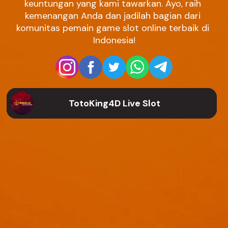
keuntungan yang kami tawarkan. Ayo, raih 
kemenangan Anda dan jadilah bagian dari 
komunitas pemain game slot online terbaik di 
Indonesia!
TotoKing4D Live Slot