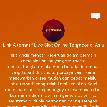
Link Alternatif Live Slot Online Tergacor di Asia
Jika Anda mencari keseruan dalam bermain 
game slot online yang seru serta 
menguntungkan, maka Anda berada di tempat 
yang tepat! Di situs terpercaya kami, kami 
menawarkan akses mudah dan cepat melalui 
link alternatif yang telah kami sediakan. Kami 
memahami betapa pentingnya kenyamanan dan 
keamanan dalam bermain game slot online, 
terutama di dunia permainan daring. Dengan 
banyak jenis game live slot yang menarik, Anda 