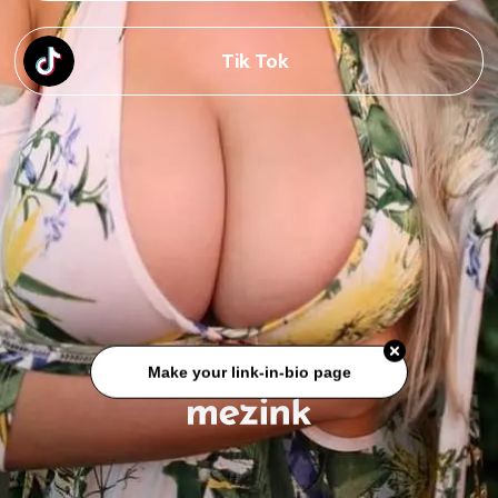
Tik Tok
Make your link-in-bio page