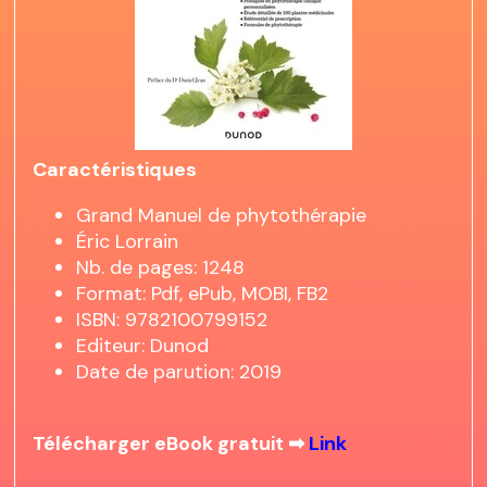
Caractéristiques
Grand Manuel de phytothérapie
Éric Lorrain
Nb. de pages: 1248
Format: Pdf, ePub, MOBI, FB2
ISBN: 9782100799152
Editeur: Dunod
Date de parution: 2019
Télécharger eBook gratuit ➡
Link