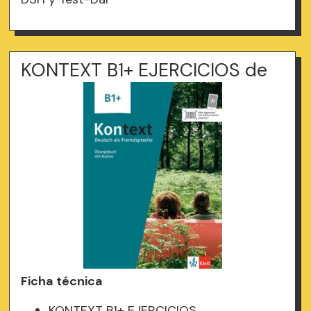
KONTEXT B1+ EJERCICIOS de
Ficha técnica
KONTEXT B1+ EJERCICIOS