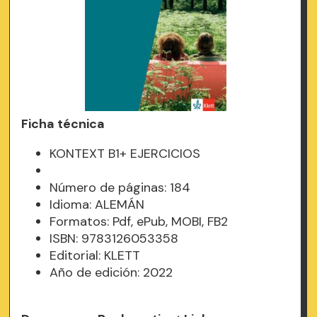
Ficha técnica
KONTEXT B1+ EJERCICIOS
Número de páginas: 184
Idioma: ALEMÁN
Formatos: Pdf, ePub, MOBI, FB2
ISBN: 9783126053358
Editorial: KLETT
Año de edición: 2022