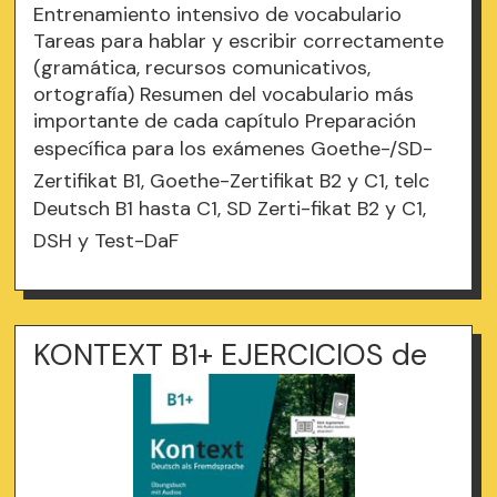
Entrenamiento intensivo de vocabulario
Tareas para hablar y escribir correctamente
(gramática, recursos comunicativos,
ortografía) Resumen del vocabulario más
importante de cada capítulo Preparación
específica para los exámenes Goethe-/SD-
Zertifikat B1, Goethe-Zertifikat B2 y C1, telc
Deutsch B1 hasta C1, SD Zerti-fikat B2 y C1,
DSH y Test-DaF
KONTEXT B1+ EJERCICIOS de