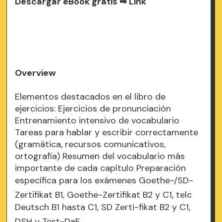
Descargar eBook gratis ➡
Link
Overview
Elementos destacados en el libro de
ejercicios: Ejercicios de pronunciación
Entrenamiento intensivo de vocabulario
Tareas para hablar y escribir correctamente
(gramática, recursos comunicativos,
ortografía) Resumen del vocabulario más
importante de cada capítulo Preparación
específica para los exámenes Goethe-/SD-
Zertifikat B1, Goethe-Zertifikat B2 y C1, telc
Deutsch B1 hasta C1, SD Zerti-fikat B2 y C1,
DSH y Test-DaF