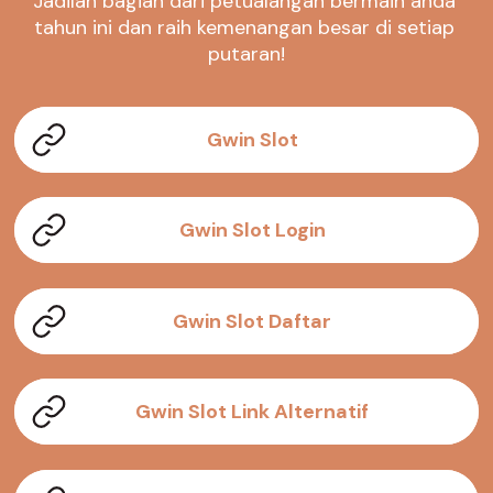
Jadilah bagian dari petualangan bermain anda 
tahun ini dan raih kemenangan besar di setiap 
putaran!
Gwin Slot
Gwin Slot Login
Gwin Slot Daftar
Gwin Slot Link Alternatif