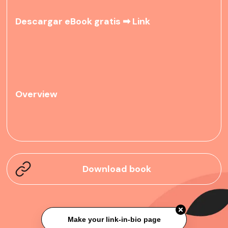
Descargar eBook gratis ➡
Link
Overview
Download book
Make your link-in-bio page