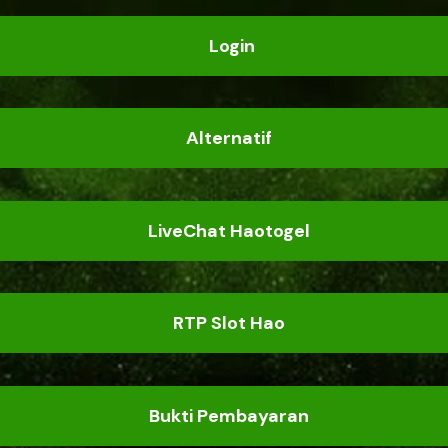
Login
Alternatif
LiveChat Haotogel
RTP Slot Hao
Bukti Pembayaran