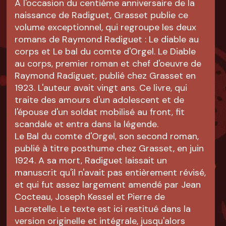
A l'occasion du centième anniversaire de la
naissance de Radiguet, Grasset publie ce
volume exceptionnel, qui regroupe les deux
romans de Raymond Radiguet : Le diable au
corps et Le bal du comte d'Orgel. Le Diable
au corps, premier roman et chef d'oeuvre de
Raymond Radiguet, publié chez Grasset en
1923. L'auteur avait vingt ans. Ce livre, qui
traite des amours d'un adolescent et de
l'épouse d'un soldat mobilisé au front, fit
scandale et entra dans la légende.
Le Bal du comte d'Orgel, son second roman,
publié à titre posthume chez Grasset, en juin
1924. A sa mort, Radiguet laissait un
manuscrit qu'il n'avait pas entièrement révisé,
et qui fut assez largement amendé par Jean
Cocteau, Joseph Kessel et Pierre de
Lacretelle. Le texte est ici restitué dans la
version originelle et intégrale, jusqu'alors