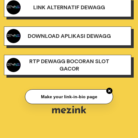
LINK ALTERNATIF DEWAGG
DOWNLOAD APLIKASI DEWAGG
RTP DEWAGG BOCORAN SLOT
GACOR
Make your link-in-bio page