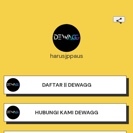
harusjppaus
DAFTAR || DEWAGG
HUBUNGI KAMI DEWAGG