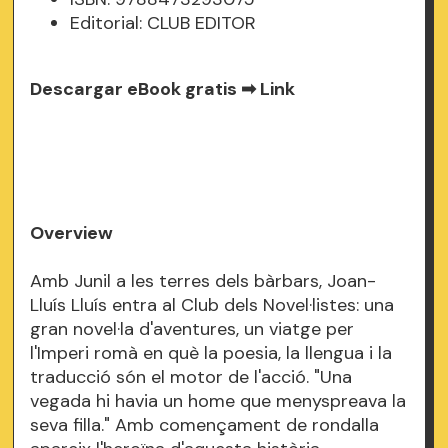
Editorial: CLUB EDITOR
Descargar eBook gratis ➡
Link
Overview
Amb Junil a les terres dels bàrbars, Joan-
Lluís Lluís entra al Club dels Novel·listes: una
gran novel·la d'aventures, un viatge per
l'Imperi romà en què la poesia, la llengua i la
traducció són el motor de l'acció. "Una
vegada hi havia un home que menyspreava la
seva filla." Amb començament de rondalla