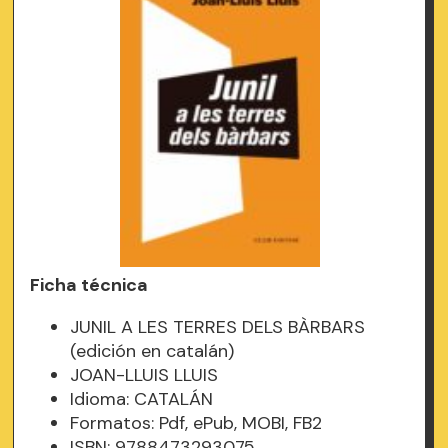
Ficha técnica
JUNIL A LES TERRES DELS BÀRBARS
(edición en catalán)
JOAN-LLUIS LLUIS
Idioma: CATALÁN
Formatos: Pdf, ePub, MOBI, FB2
ISBN: 9788473293075