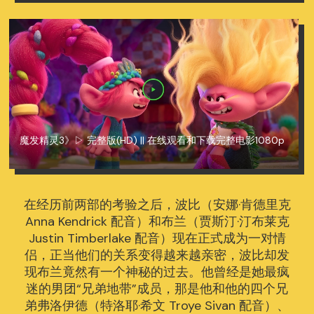
魔发精灵3》▷ 完整版(HD) || 在线观看和下载完整电影1080p
在经历前两部的考验之后，波比（安娜·肯德里克
Anna Kendrick 配音）和布兰（贾斯汀·汀布莱克
Justin Timberlake 配音）现在正式成为一对情
侣，正当他们的关系变得越来越亲密，波比却发
现布兰竟然有一个神秘的过去。他曾经是她最疯
迷的男团“兄弟地带”成员，那是他和他的四个兄
弟弗洛伊德（特洛耶·希文 Troye Sivan 配音）、