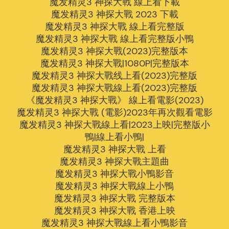
魔发精灵3 神探大戰 線上看下載
魔发精灵3 神探大戰 2023 下載
魔发精灵3 神探大戰 線上看完整版
魔发精灵3 神探大戰 線上看完整版小鴨
魔发精灵3 神探大戰(2023)完整版本
魔发精灵3 神探大戰|1080P|完整版本
魔发精灵3 神探大戰线上看(2023)完整版
魔发精灵3 神探大戰線上看(2023)完整版
《魔发精灵3 神探大戰》 線上看電影(2023)
魔发精灵3 神探大戰 (電影)2023年再次觀看電影
魔发精灵3 神探大戰線上看|2023上映|完整版小
鴨|線上看小鴨|
魔发精灵3 神探大戰 上看
魔发精灵3 神探大戰主題曲
魔发精灵3 神探大戰小鴨影音
魔发精灵3 神探大戰線上小鴨
魔发精灵3 神探大戰 完整版本
魔发精灵3 神探大戰 香港上映
魔发精灵3 神探大戰線上看小鴨影音