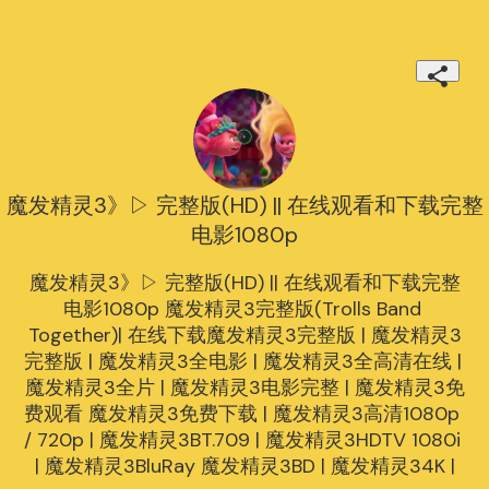
魔发精灵3》▷ 完整版(HD) || 在线观看和下载完整
电影1080p
魔发精灵3》▷ 完整版(HD) || 在线观看和下载完整
电影1080p 魔发精灵3完整版(Trolls Band 
Together)| 在线下载魔发精灵3完整版 | 魔发精灵3
完整版 | 魔发精灵3全电影 | 魔发精灵3全高清在线 | 
魔发精灵3全片 | 魔发精灵3电影完整 | 魔发精灵3免
费观看 魔发精灵3免费下载 | 魔发精灵3高清1080p 
/ 720p | 魔发精灵3BT.709 | 魔发精灵3HDTV 1080i 