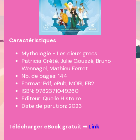
Caractéristiques
Mythologie - Les dieux grecs
Patricia Crété, Julie Gouazé, Bruno
Wennagel, Mathieu Ferret
Nb. de pages: 144
Format: Pdf, ePub, MOBI, FB2
ISBN: 9782371049260
Editeur: Quelle Histoire
Date de parution: 2023
Télécharger eBook gratuit ➡
Link