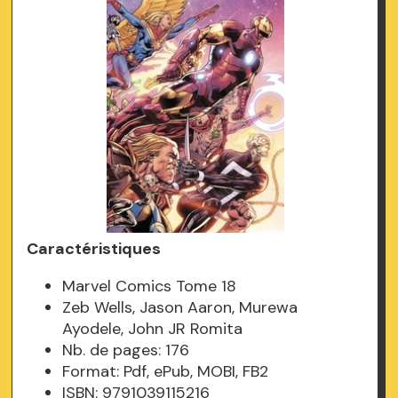
Caractéristiques
Marvel Comics Tome 18
Zeb Wells, Jason Aaron, Murewa
Ayodele, John JR Romita
Nb. de pages: 176
Format: Pdf, ePub, MOBI, FB2
ISBN: 9791039115216