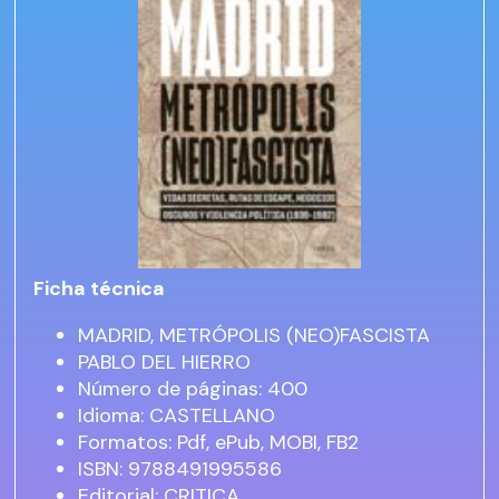
Ficha técnica
MADRID, METRÓPOLIS (NEO)FASCISTA
PABLO DEL HIERRO
Número de páginas: 400
Idioma: CASTELLANO
Formatos: Pdf, ePub, MOBI, FB2
ISBN: 9788491995586
Editorial: CRITICA