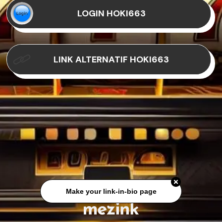
LOGIN HOKI663
LINK ALTERNATIF HOKI663
Make your link-in-bio page