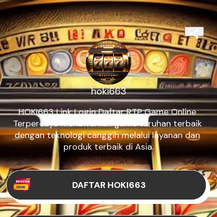
hoki663
HOKI663 Link Login Daftar RTP Game Online 
Terpercaya menawarkan game taruhan terbaik 
dengan teknologi canggih melalui layanan dan 
produk terbaik di Asia.
DAFTAR HOKI663