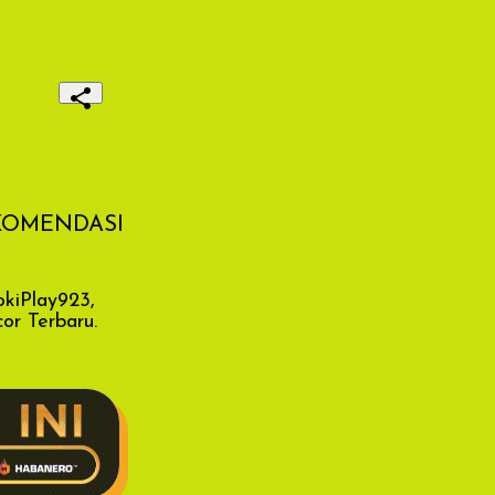
KOMENDASI
kiPlay923, 
or Terbaru.