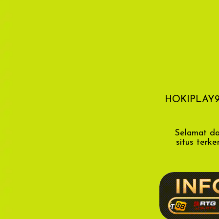
HOKIPLAY
Selamat dat
situs terk