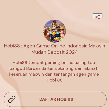
Hobi88 : Agen Game Online Indonesia Maxwin
Mudah Deposit 2024
Hobi88 tempat gaming online paling top 
banget! Buruan daftar sekarang dan nikmati 
keseruan maxwin dan tantangan agen game 
Hobi 88
DAFTAR HOBI88