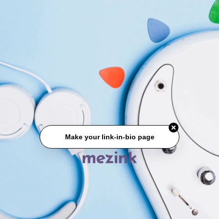
Make your link-in-bio page