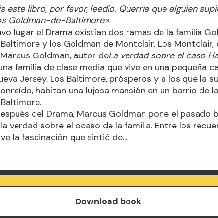
s este libro, por favor, leedlo. Querría que alguien supi
 los Goldman-de-Baltimore
.»
vo lugar el Drama existían dos ramas de la familia Go
altimore y los Goldman de Montclair. Los Montclair, 
 Marcus Goldman, autor de
La verdad sobre el caso Ha
 una familia de clase media que vive en una pequeña ca
eva Jersey. Los Baltimore, prósperos y a los que la s
onreído, habitan una lujosa mansión en un barrio de la
Baltimore.
espués del Drama, Marcus Goldman pone el pasado ba
la verdad sobre el ocaso de la familia. Entre los recu
ve la fascinación que sintió de...
Download book