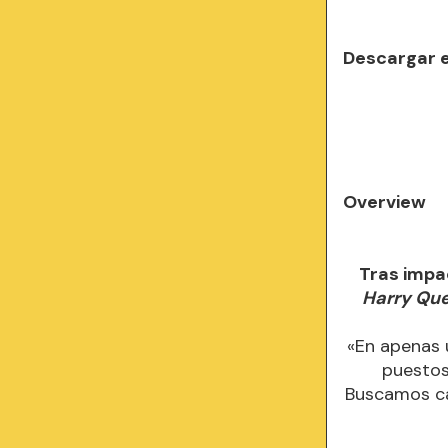
Descargar 
Overview
Tras impa
Harry Qu
«En apenas
puestos
Buscamos cad