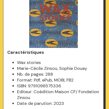
Caractéristiques
Wax stories
Marie-Cécile Zinsou, Sophie Douay
Nb. de pages: 288
Format: Pdf, ePub, MOBI, FB2
ISBN: 9791096575336
Editeur: Coédition Maison CF/ Fondation
Zinsou
Date de parution: 2023