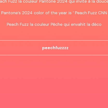
ach Fuzz la couleur Pantone 2024 qui invite à la douce
Pantone’s 2024 color of the year is ‘ Peach Fuzz CNN

Peach Fuzz la couleur Pêche qui envahit la déco
peechfuzzzz