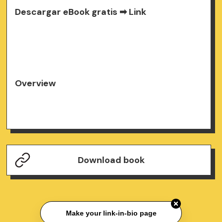
Descargar eBook gratis ➡
Link
Overview
Download book
Make your link-in-bio page