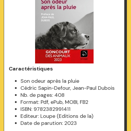
Caractéristiques
Son odeur après la pluie
Cédric Sapin-Defour, Jean-Paul Dubois
Nb. de pages: 408
Format: Pdf, ePub, MOBI, FB2
ISBN: 9782382991411
Editeur: Loupe (Editions de la)
Date de parution: 2023