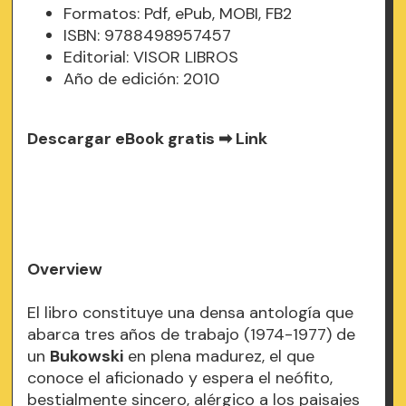
Formatos: Pdf, ePub, MOBI, FB2
ISBN: 9788498957457
Editorial: VISOR LIBROS
Año de edición: 2010
Descargar eBook gratis ➡
Link
Overview
El libro constituye una densa antología que
abarca tres años de trabajo (1974-1977) de
un
Bukowski
en plena madurez, el que
conoce el aficionado y espera el neófito,
bestialmente sincero, alérgico a los paisajes