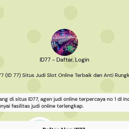
ID77 - Daftar, Login
77 (ID 77) Situs Judi Slot Online Terbaik dan Anti Rung
ng di situs ID77, agen judi online terpercaya no 1 di I
ai fasilitas judi online terlengkap.