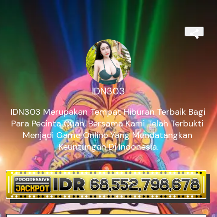
IDN303
IDN303 Merupakan Tempat Hiburan Terbaik Bagi 
Para Pecinta Cuan, Bersama Kami Telah Terbukti 
Menjadi Game Online Yang Mendatangkan 