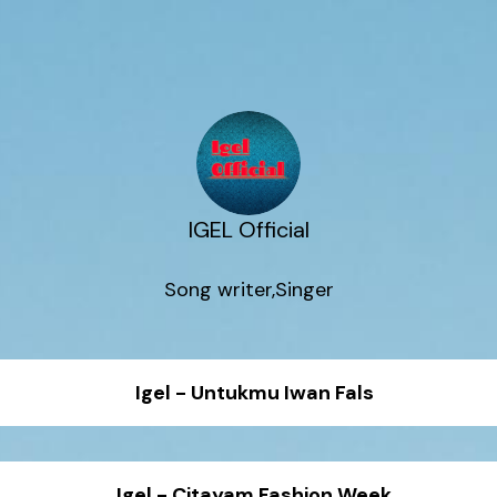
IGEL Official
Song writer,Singer
Igel - Untukmu Iwan Fals
Igel - Citayam Fashion Week