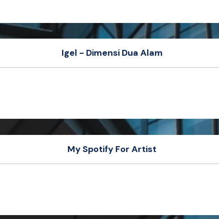
Igel - Dimensi Dua Alam
My Spotify For Artist