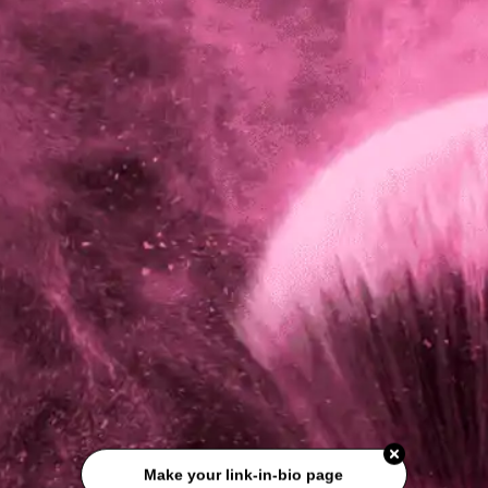
Make your link-in-bio page