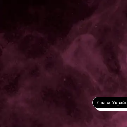
Слава Украй