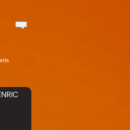
atis
ENRIC