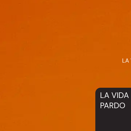
LA 
LA VIDA
PARDO