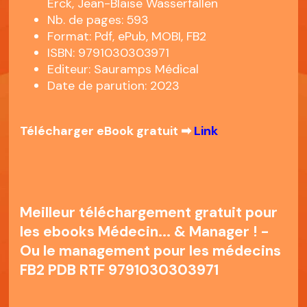
Erck, Jean-Blaise Wasserfallen
Nb. de pages: 593
Format: Pdf, ePub, MOBI, FB2
ISBN: 9791030303971
Editeur: Sauramps Médical
Date de parution: 2023
Télécharger eBook gratuit ➡
Link
Meilleur téléchargement gratuit pour
les ebooks Médecin... & Manager ! -
Ou le management pour les médecins
FB2 PDB RTF 9791030303971