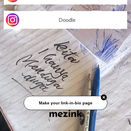
Doodle
Make your link-in-bio page