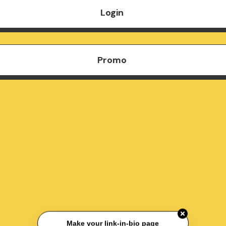
Login
Promo
Make your link-in-bio page