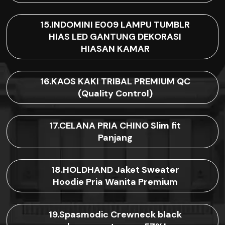
15.INDOMINI E009 LAMPU TUMBLR
HIAS LED GANTUNG DEKORASI
HIASAN KAMAR
16.KAOS KAKI TRIBAL PREMIUM QC
(Quality Control)
17.CELANA PRIA CHINO Slim fit
Panjang
18.HOLDHAND Jaket Sweater
Hoodie Pria Wanita Premium
19.Spasmodic Crewneck black