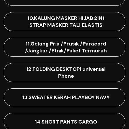
10.KALUNG MASKER HIJAB 2IN1
STRAP MASKER TALI ELASTIS
11.Gelang Pria /Prusik /Paracord
/Jangkar /Etnik/Paket Termurah
12.FOLDING DESKTOP| universal
Phone
13.SWEATER KERAH PLAYBOY NAVY
14.SHORT PANTS CARGO