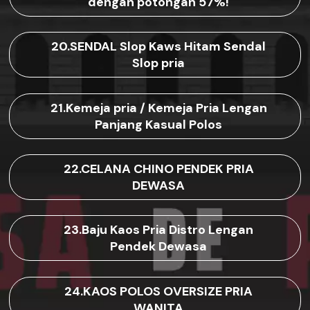
dengan potongan 57%!
20.SENDAL Slop Kaws Hitam Sendal
Slop pria
21.Kemeja pria / Kemeja Pria Lengan
Panjang Kasual Polos
22.CELANA CHINO PENDEK PRIA
DEWASA
23.Baju Kaos Pria Distro Lengan
Pendek Dewasa
24.KAOS POLOS OVERSIZE PRIA
WANITA