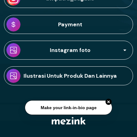
Payment
Instagram foto
foto
Ilustrasi Untuk Produk Dan Lainnya
Make your link-in-bio page