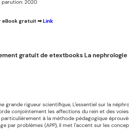
 parution: 2020
 eBook gratuit ➡
Link
ement gratuit de etextbooks La nephrologie
e grande rigueur scientifique, L'essentiel sur la néphr
borde conjointement les affections du rein et des voies 
 particulièrement à la méthode pédagogique éprouvé
age par problèmes (APP), il met l'accent sur les conce