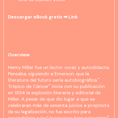
Descargar eBook gratis ➡
Link
Overview
Henry Miller fue un lector voraz y autodidacta.
Pensaba, siguiendo a Emerson, que la
literatura del futuro sería autobiográfica."
Trópico de Cáncer" inicia con su publicación
en 1934 la explosión literaria y editorial de
Miller. A pesar de que dio lugar a que se
celebraran más de sesenta juicios a propósito
de su legalización, no fue escrito para
escandalizar a los" burgueses bien pensantes"