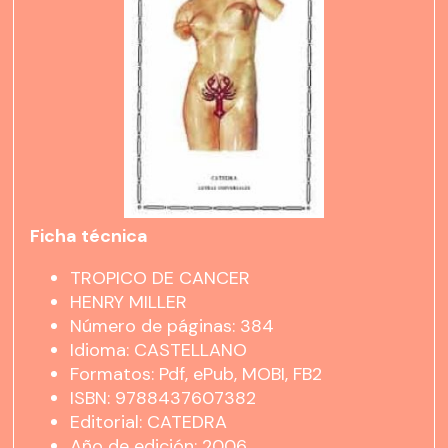
Ficha técnica
TROPICO DE CANCER
HENRY MILLER
Número de páginas: 384
Idioma: CASTELLANO
Formatos: Pdf, ePub, MOBI, FB2
ISBN: 9788437607382
Editorial: CATEDRA
Año de edición: 2006