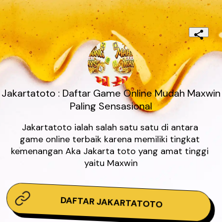
Jakartatoto : Daftar Game Online Mudah Maxwin
Paling Sensasional
Jakartatoto ialah salah satu satu di antara 
game online terbaik karena memiliki tingkat 
kemenangan Aka Jakarta toto yang amat tinggi 
yaitu Maxwin
DAFTAR JAKARTATOTO