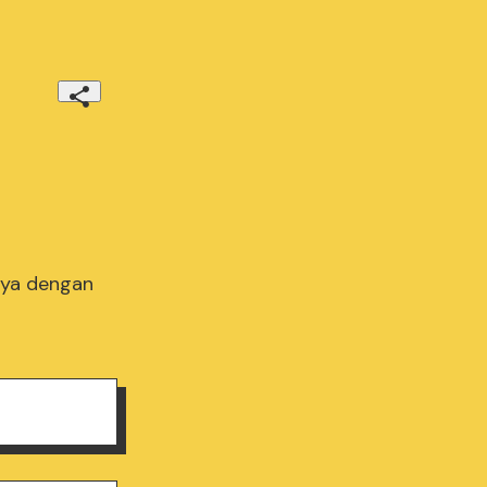
aya dengan 