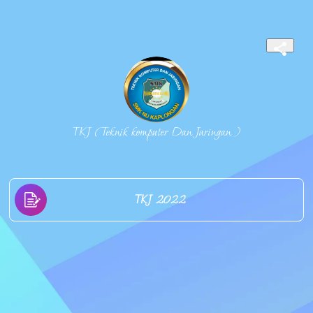
TKJ ( Teknik komputer Dan Jaringan )
TKJ 2022