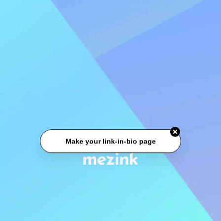
Make your link-in-bio page