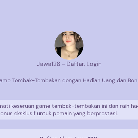
Jawa128 - Daftar, Login
mati keseruan game tembak-tembakan ini dan raih ha
bonus eksklusif untuk pemain yang berprestasi.