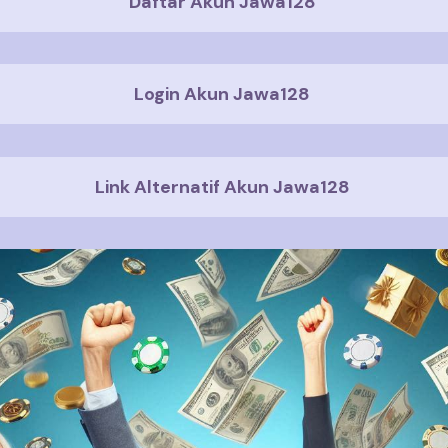
Daftar Akun Jawa128
Login Akun Jawa128
Link Alternatif Akun Jawa128