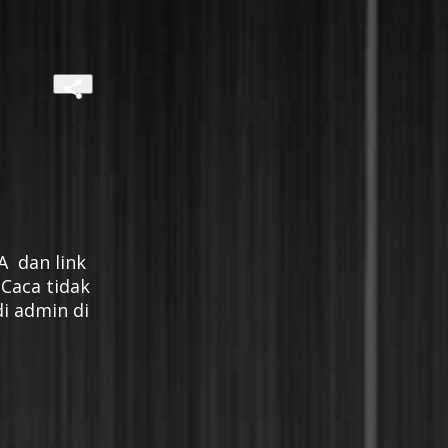
 dan link 
Caca tidak 
 admin di 