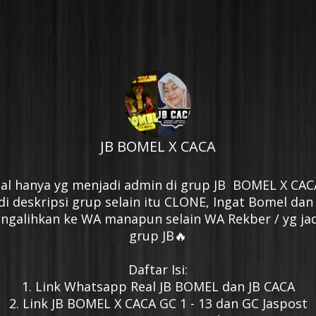
JB BOMEL X CACA
al hanya yg menjadi admin di grup JB  BOMEL X CACA 
di deskripsi grup selain itu CLONE, Ingat Bomel dan 
galihkan ke WA manapun selain WA Rekber / yg jadi
grup JB🔥

Daftar Isi:

1. Link Whatsapp Real JB BOMEL dan JB CACA

2. Link JB BOMEL X CACA GC 1 - 13 dan GC Jaspost
