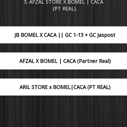
3. AFZAL STORE X BOMEL | CACA

 (PT REAL)
JB BOMEL X CACA || GC 1-13 + GC Jaspost
AFZAL X BOMEL | CACA (Partner Real)
ARIL STORE x BOMEL|CACA (PT REAL)