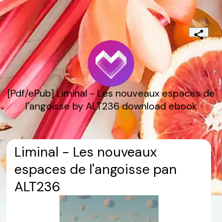
[Pdf/ePub] Liminal - Les nouveaux espaces de
l'angoisse by ALT236 download ebook
Liminal - Les nouveaux
espaces de l'angoisse pan
ALT236