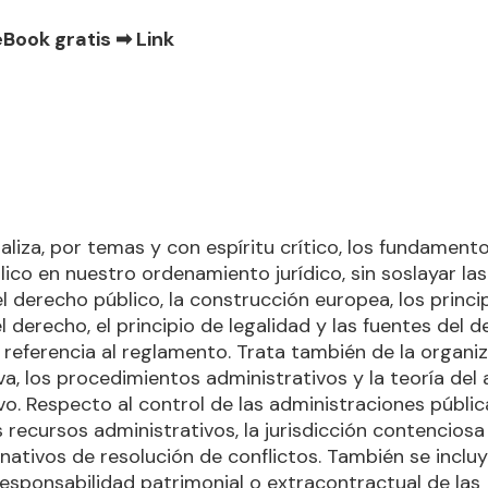
eBook gratis ➡
Link
aliza, por temas y con espíritu crítico, los fundament
ico en nuestro ordenamiento jurídico, sin soslayar la
el derecho público, la construcción europea, los princi
l derecho, el principio de legalidad y las fuentes del d
 referencia al reglamento. Trata también de la organi
va, los procedimientos administrativos y la teoría del
vo. Respecto al control de las administraciones públic
 recursos administrativos, la jurisdicción contenciosa
nativos de resolución de conflictos. También se incluy
esponsabilidad patrimonial o extracontractual de las