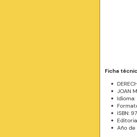
Ficha técni
DERECH
JOAN M
Idioma
Formato
ISBN: 
Editoria
Año de 