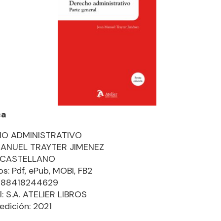
ca
O ADMINISTRATIVO
ANUEL TRAYTER JIMENEZ
: CASTELLANO
s: Pdf, ePub, MOBI, FB2
9788418244629
l: S.A. ATELIER LIBROS
edición: 2021