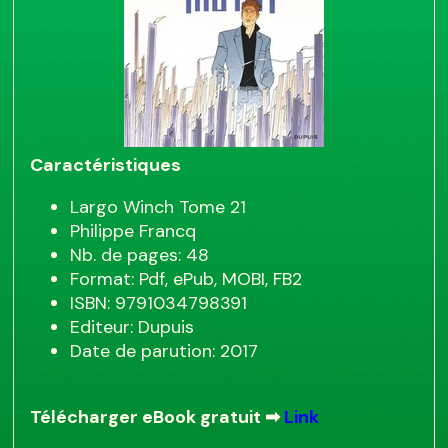
Caractéristiques
Largo Winch Tome 21
Philippe Francq
Nb. de pages: 48
Format: Pdf, ePub, MOBI, FB2
ISBN: 9791034798391
Editeur: Dupuis
Date de parution: 2017
Télécharger eBook gratuit ➡
Link